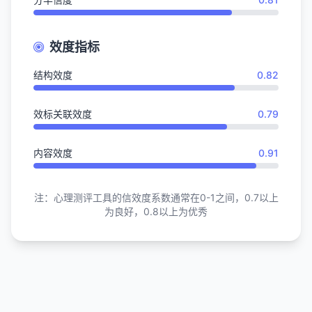
效度指标
结构效度
0.82
效标关联效度
0.79
内容效度
0.91
注：心理测评工具的信效度系数通常在0-1之间，0.7以上
为良好，0.8以上为优秀