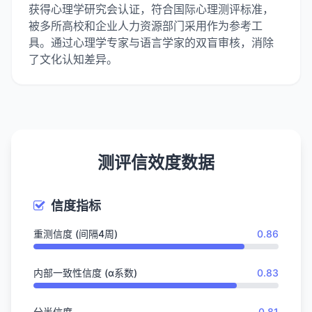
获得心理学研究会认证，符合国际心理测评标准，
被多所高校和企业人力资源部门采用作为参考工
具。通过心理学专家与语言学家的双盲审核，消除
了文化认知差异。
测评信效度数据
信度指标
重测信度 (间隔4周)
0.86
内部一致性信度 (α系数)
0.83
分半信度
0.81